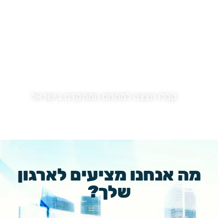
קבלו הצצה למתחם המתקדם בישראל
רח' האופה 7, אזה"ת הדרומי אשקלון
מה אנחנו מציעים לארגון
שלך?