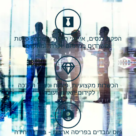
הפקת כנסים, אירועי חברה והשכרת כיתות
ומשרדים במתחם יוקרתי ומתקדם
הכשרות מקצועיות, פיתוח וניהול הדרכה​
לקידום הארגון ועובדיו
גיוס עובדים בפריסה ארצית - בוגרי היחידה