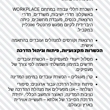
השכרת חללי עבודה במתחם WORKPLACE
באשקלון: חדרי ישיבות, משרדים, חדרי
הרצאות, כנסים, מעבדת מחשבים, כיתה
היברידית לקיום מפגש פרונטלי ואונליין
במקביל.
הרצאות וקורסים למנהלים ועובדים בהתאמה
אישית.
הכשרות מקצועיות, פיתוח וניהול הדרכה
מסלול ייעודי למעסיקים – הכשרת עובדים
חדשים במימון ממשלתי והשמה לפי צורך של
מעסיקים.
קרן מעגלים – הכשרת עובדים במימון המדינה
פיתוח וניהול הדרכה עבור ארגונים: סיפורי
הצלחה – אנו מפעילים את מנהלת ההדרכה של
נציבות המדינה, האוצר והחשב הכללי. יחידת
הדרכת הסייבר של אלתא – תעשייה אווירית
בארץ ובעולם.