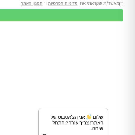
מאשר/ת שקראתי את
ו־
מדיניות הפרטיות
תקנון האתר
שלום
אני הצ'אטבוט של
האתר! צריך עזרה? התחל
שיחה.