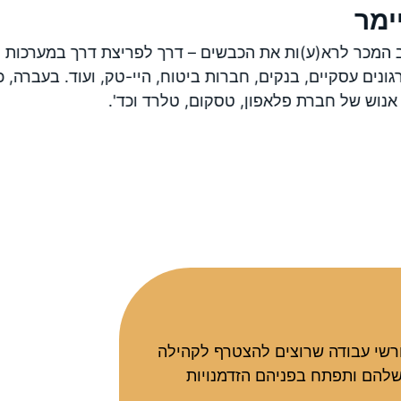
ימר
מכר לרא(ע)ות את הכבשים – דרך לפריצת דרך במערכות י
ונים עסקיים, בנקים, חברות ביטוח, היי-טק, ועוד. בעברה, כ
נוש של חברת פלאפון, טסקום, טלרד וכד'.
ורשי עבודה שרוצים להצטרף לקהילה
להם ותפתח בפניהם הזדמנויות