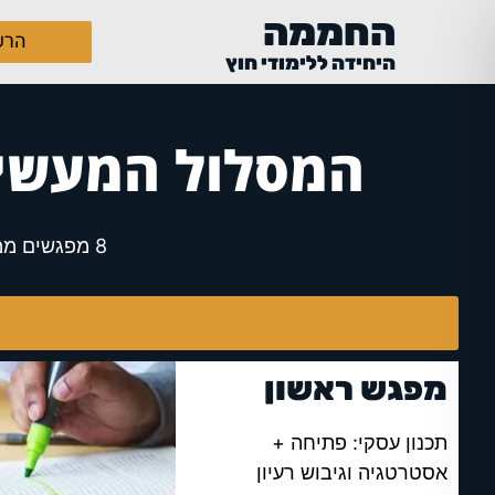
החממה
הרש
היחידה ללימודי חוץ
המסלול המעשי 
8 מפגשים ממוקדים, און ליין/מוקלטים, כולל ליווי עסקי מהמנטורים המובילים בישראל.
מפגש ראשון
תכנון עסקי: פתיחה +
אסטרטגיה וגיבוש רעיון