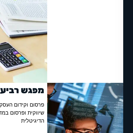
מפגש רביעי
פרסום וקידום העסק:
שיווקית ופרסום במד
הדיגיטלית