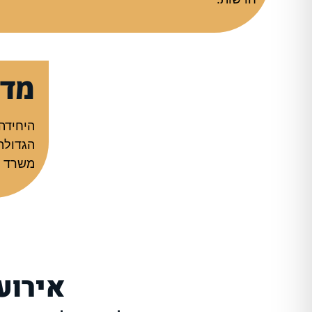
מדו
היחידה
הגדולה
משרד הבטחון ועוד, 
אירוע