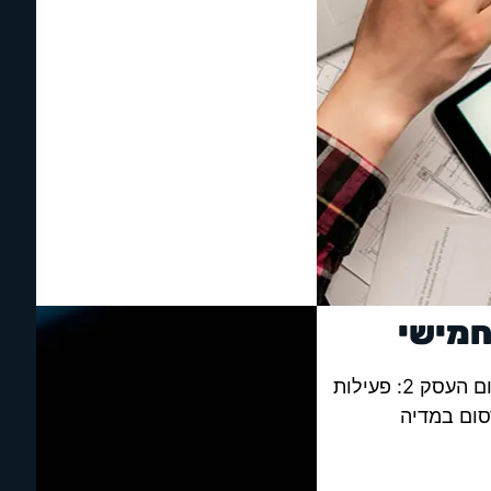
מישי
פרסום וקידום העסק 2: פעילות
סום במדיה