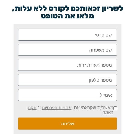
לשריון זכאותכם לקורס ללא עלות,
מלאו את הטופס
מאשר/ת שקראתי את
ו־
מדיניות הפרטיות
תקנון
האתר
שליחה