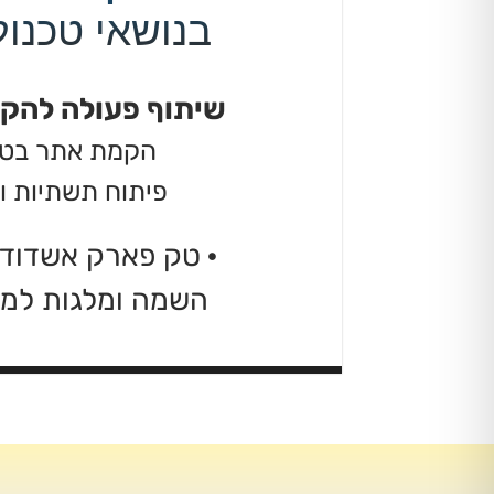
בנושאי טכנולו
שיתוף פעולה להקמ
הקמת אתר בטא-ס
פיתוח תשתיות ו
·
טק פארק אשדוד
השמה ומלגות למצ