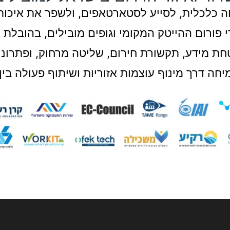
ה כלכלית, לסייע לסטארטאפים, ולשפר את איכות 
י פורום ההייטק המקומי וגופים מובילים, בהובלת 
טחת מידע, תקשורת חירום, שליטה מרחוק, ופתרונות
חה דרך מינוף עוצמות אזוריות ושיתוף פעולה בין 