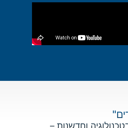
ים"
כנולוגיה וחדשנות –