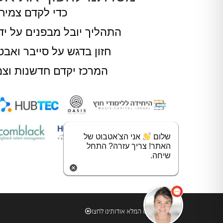
כדי לקדם צמיח
התהליך יובל מבפנים על יד
חזון בדגש על סייבר ואב
המרכז יקדם חדשנות וצמי
שלום
אני הצ'אטבוט של
האתר! צריך עזרה? התחל
שיחה.
לפירוט המלא אודותינו לחצו