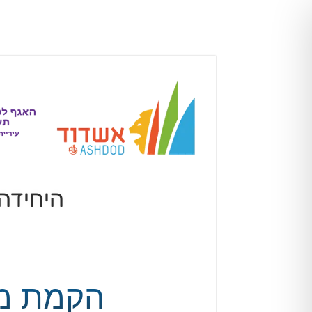
היחידה 
הקמת מרכז