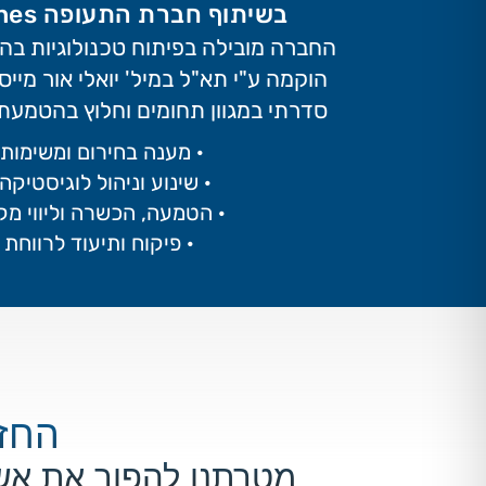
בשיתוף חברת התעופה Cando Drones -
החברה מובילה בפיתוח טכנולוגיות בה
הוקמה ע"י תא"ל במיל' יואלי אור מייס
סדרתי במגוון תחומים וחלוץ בהטמעת 
· מענה בחירום ומשימות
· שינוע וניהול לוגיסטיק
· הטמעה, הכשרה וליווי מקצ
· פיקוח ותיעוד לרווחת 
החזו
מטרתנו להפוך את אשד