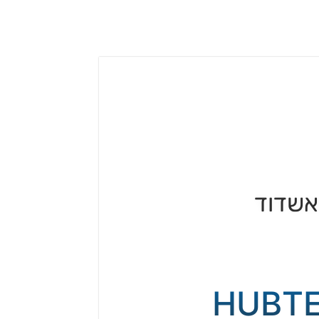
 אשדוד