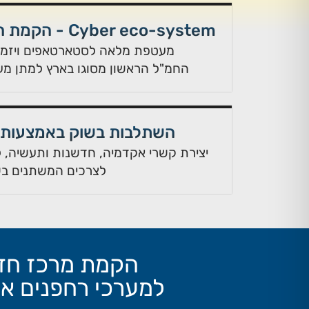
Cyber eco-system - הקמת חמ"ל הסייבר האזרחי
מעטפת מלאה לסטארטאפים ויזמי
החמ"ל הראשון מסוגו בארץ למתן מענה
השתלבות בשוק באמצעות ש
יצירת קשרי אקדמיה, חדשנות ותעשיה, ל
לצרכים המשתנים ב
הקמת מרכז חד
למערכי רחפנים אוט