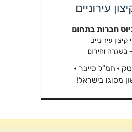
צון עירוניים
יוס חברות בתחום
יצון עירוניים
 בשגרה וחירום
יטק
·
חמ"ל סייבר
·
ן מסוגו בישראל!