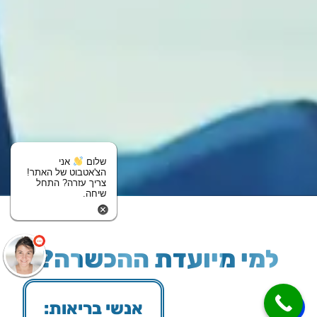
שלום
אני
הצ'אטבוט של האתר!
צריך עזרה? התחל
שיחה.
למי מיועדת ההכשרה?
אנשי בריאות: