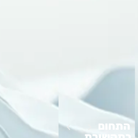
התחום
בתקשורת