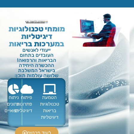
מומחי טכנולוגיות
דיגיטליות
במערכות בריאות
ייעודי לאנשים
העובדים בתחום
הבריאות והרפואה!
ההכשרה היחידה
בישראל המשלבת
שלושה עולמות תוכן:
הטמעת
פיתוח
ניתוח
טכנולוגיות
פתרונות
נתונים
בריאות
דיגיטליים
רפואיים
דיגיטליות
לעוד פרטים