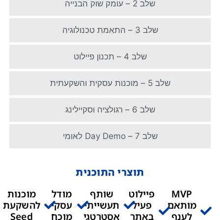
שלב 2 – עומק שוק הבנייה
שלב 3 – התאמת טכנולוגיה
שלב 4 – תכנון פיילוט
שלב 5 – מוכנות עסקית והשקעתית
שלב 6 – רגולציה וסקיילינג
שלב 7 – Day Demo לאומי
תוצרי התוכנית
MVP
פיילוט
שותף
מודל
מוכנות
מותאם
פעיל
תעשייתי
עסקי
להשקעת
לענף
באתר
אסטרטגי
מוכח
Seed