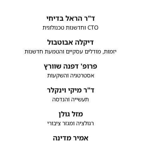
ד"ר הראל בדיחי
CTO וחדשנות טכנולוגית
דיקלה אבוטבול
יזמות, מודלים עסקיים והטמעת חדשנות
פרופ' דפנה שוורץ
אסטרטגיה והשקעות
ד"ר מיקי וינקלר
תעשייה והנדסה
מזל גולן
רגולציה ומגזר ציבורי
אמיר מדינה