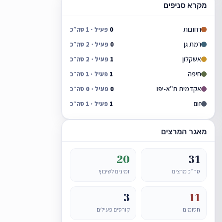
מקרא סניפים
רחובות
0
פעיל · 1 סה״כ
רמת גן
0
פעיל · 2 סה״כ
אשקלון
1
פעיל · 2 סה״כ
חיפה
1
פעיל · 1 סה״כ
אקדמית ת"א-יפו
0
פעיל · 0 סה״כ
זום
1
פעיל · 1 סה״כ
מאגר המרצים
20
31
סה״כ מרצים
זמינים לשיבוץ
3
11
חסומים
קורסים פעילים