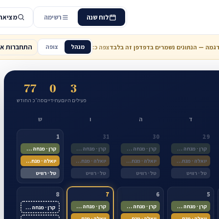
מציאת
לוח שנה
רשימה
התחברות אמ
מנהל
צופה
גמה — הנתונים נשמרים בדפדפן זה בלבד
צפה כ:
77
0
3
פעילים היום
עתידיים
סה״כ החודש
ד
ה
ו
ש
1
31
30
29
קרן · מנחה ראשית
קרן · מנחה ראשית
קרן · מנחה ראשית
קרן · מנחה ראשית
יואלה · מנחה ראשית
יואלה · מנחה ראשית
יואלה · מנחה ראשית
יואלה · מנחה ראשית
טל · רוויט
טל · רוויט
טל · רוויט
טל · רוויט
8
7
6
5
קרן · מנחה ראשית
קרן · מנחה ראשית
קרן · מנחה ראשית
קרן · מנחה ראשית
יואלה · מנחה ראשית
יואלה · מנחה ראשית
יואלה · מנחה ראשית