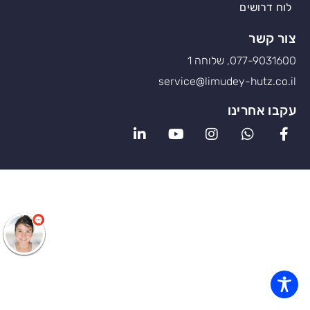
לוח דרושים
צור קשר
077-9031600, שלוחה 1
service@limudey-hutz.co.il
עקבו אחרינו