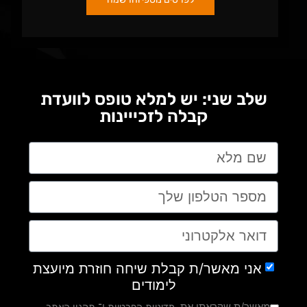
שלב שני: יש למלא טופס לוועדת
קבלה לזכייינות
אני מאשר/ת קבלת שיחה חוזרת מיועצת
לימודים
מאשר/ת שקראתי את
ו־
מדיניות הפרטיות
תקנון האתר