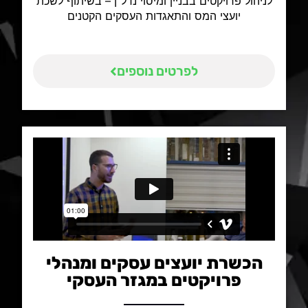
לניהול פרויקטים בבניין ומיסוי נדל"ן – בשיתוף לשכת
יועצי המס והתאגדות העסקים הקטנים​
לפרטים נוספים
הכשרת יועצים עסקים ומנהלי
פרויקטים במגזר העסקי