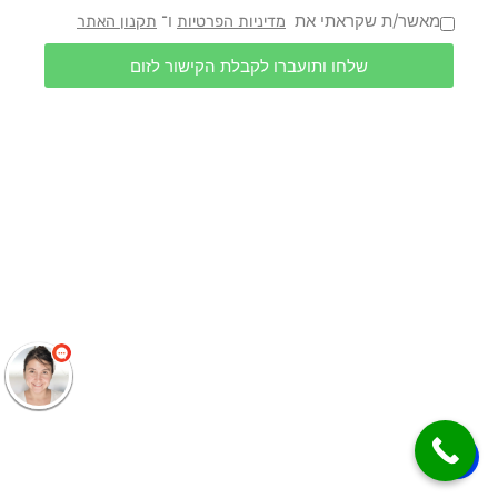
מאשר/ת שקראתי את
ו־
מדיניות הפרטיות
תקנון האתר
שלחו ותועברו לקבלת הקישור לזום