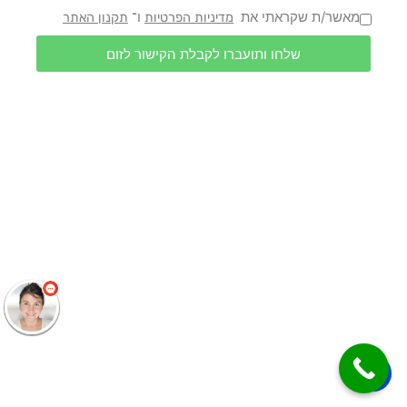
מאשר/ת שקראתי את
ו־
מדיניות הפרטיות
תקנון האתר
שלחו ותועברו לקבלת הקישור לזום