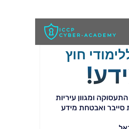
ימודי חוץ
דע!
התעסוקה ומגוון עיריות
סייבר ואבטחת מידע
אל