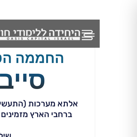
החממה הטכנ
סייב
אלתא מערכות (התעשייה ה
ברחבי הארץ מזמינים
שיל