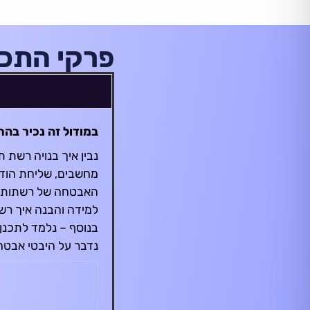
פרקי התכנ
במודול זה נכיר בה
נבין איך בנויה רשת 
מחשבים, שליחת הודעו
האבטחה של רשתות אר
למידה והבנה איך רשת
בנוסף – נלמד לתכנן
נדבר על היבטי אבטחת