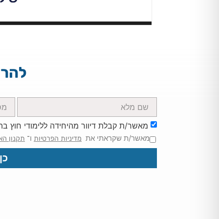
להרש
מאשר/ת קבלת דיוור מהיחידה ללימודי חוץ בה
מאשר/ת שקראתי את
ו־
מדיניות הפרטיות
תקנון הא
כן