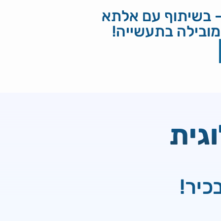
ייבר - בשיתוף עם אלתא
ובילה בתעשייה!
גית