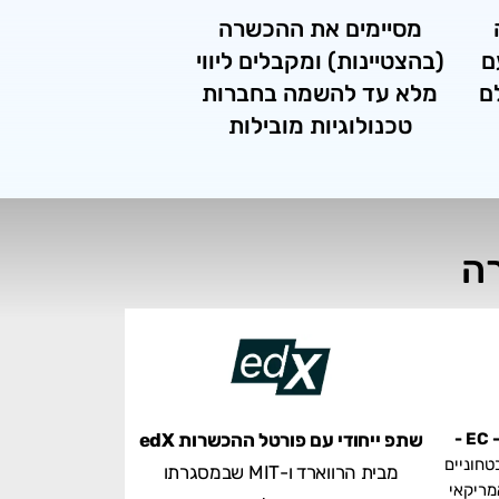
מסיימים את ההכשרה
ם
(בהצטיינות) ומקבלים ליווי
​
מלא עד להשמה בחברות
טכנולוגיות מובילות
ה
שתפ ייחודי עם פורטל ההכשרות edX
טחוניים
מבית הרווארד ו-MIT שבמסגרתו
מריקאי