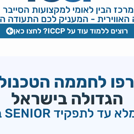
 את ICCP - המרכז הבין לאומי למקצועות הס
האווירית - המעניק לכם התעודה המ
רוצים ללמוד עוד על ICCP? לחצו כאן
פו לחממה הטכנולו
הגדולה בישראל
א עד לתפקיד SENIOR בכיר!