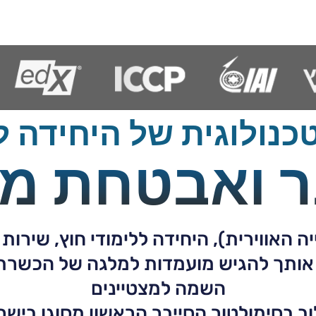
ולוגית של היחידה לל
ר ואבטחת מי
אווירית), היחידה ללימודי חוץ, שירות 
 אותך להגיש מועמדות למלגה של הכשרת 
השמה למצטיינים
וב בסימולטור הסייבר הראשון מסוגו בישר