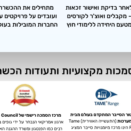
אחר בדיקת ואישור זכאות
מתחילים את ההכשרה
 מקבלים ואוצ'ר לקורסים
ועובדים על פרויקטים ע
טעם היחידה ללימודי חוץ
החברות המובילות בעולם​
מכות מקצועיות ותעודות הכשר
ור הסייבר המתקדם בעולם מבית
מרכז הסמכה רישמי של EC - Council -
ערכות
(התעשייה האווירית) Tame
ארגון אמריקאי הנבחר על ידי גופים ב
Range הינו מרכז מיומנויות סייבר המציג
רבים כמו הפנטגון ומשרד ההגנה הא