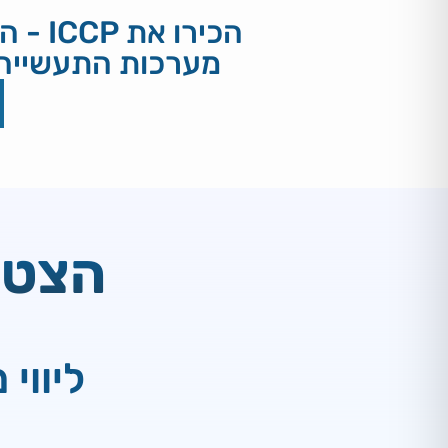
הכירו
מערכות התעשייה 
הצטר
ליווי מל