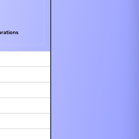
gurations