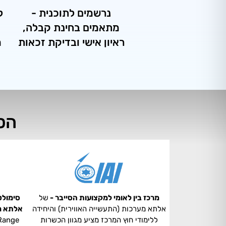
נרשמים לתוכנית -
ל
מתאמים בחינת קבלה,
-
ראיון אישי ובדיקת זכאות
מ
הס
מרכז בין לאומי למקצועות הסייבר -
של
סימולט
אלתא מערכות (התעשייה האווירית) והיחידה
אלתא מ
ללימודי חוץ המרכז מציע מגוון הכשרות