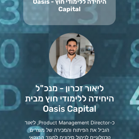
היחידה ללימודי חוץ - Oasis
Capital
ליאור זכרון - מנכ"ל
היחידה ללימודי חוץ מבית
Oasis Capital
כ-Product Management Director, ליאור
הוביל את הפיתוח והמכירה של מוצרים
טכנולוגיים לניהול סיכונים למגזר הבנקאי