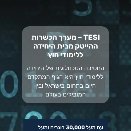
TESI – מערך הכשרות
ההייטק מבית היחידה
ללימודי חוץ
החטיבה הטכנולוגית של היחידה
ללימודי חוץ היא הגוף המתקדם
היום בתחום בישראל ובין
המובילים בעולם
עם מעל
30,000
בוגרים ומעל