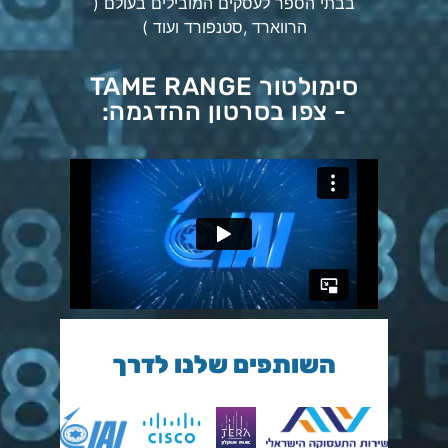
בבתי הספר לעסקים המובילים בעולם (
הרווארד ,סטנפורד ועוד )
סימולטור TAME RANGE
- צפו בסרטון ההדגמה:
השותפים שלנו לדרך