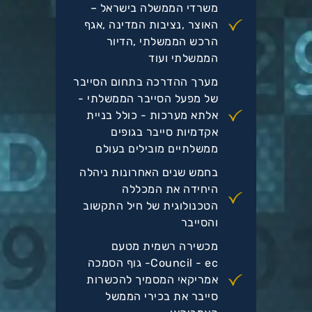
משרדי הממשלה בישראל –
האוצר ,נציבות המדינה ,אגף
הרכש הממשלתי ,הדיור
הממשלתי ועוד
מערך ההדרכה בתחום הסייבר
של מפעל הסייבר הממשלתי -
אלתא מערכות - כולל בניית
אקדמיות סייבר בגופים
ממשלתיים מובילים בעולם
בחמש שנים האחרונות ניהלה
היחידה את המכללה
הטכנולוגית של חיל התקשוב
והסייבר
מכשירה רשמית מטעם
Council - ec- גוף הסמכה
אמריקאי המסמיך להכשרות
סייבר את בכירי הממשל