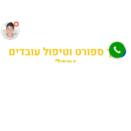
איך ספורט וטיפול עובדים
יחד?
1. שיפור
2. הפגת
3. חיזוק
קשר חברתי:
מתחים
האמון