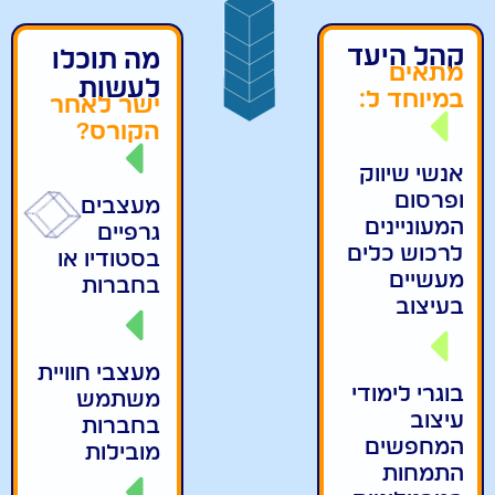
קהל היעד
מה תוכלו
מתאים
לעשות
במיוחד ל:
ישר לאחר
הקורס?
אנשי שיווק
ופרסום
מעצבים
המעוניינים
גרפיים
לרכוש כלים
בסטודיו או
מעשיים
בחברות
בעיצוב
מעצבי חוויית
בוגרי לימודי
משתמש
עיצוב
בחברות
המחפשים
מובילות
התמחות