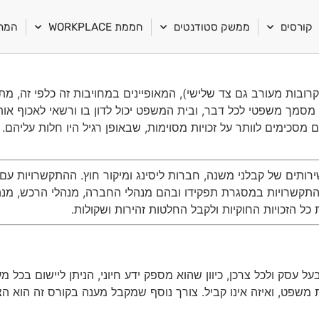
קורסים
ממשק סטודנטים
חממת WORKPLACE
המרכ
קרובות מעורב גם צד שלישי), המאופיינים במחויבות זה כלפי זה, מ
מסמך משפטי לכל דבר, ובית המשפט יכול לדון בו ורשאי לאכוף אות
סכימים לוותר על זכויות מסוימות, שבאופן רגיל היו חלות עליהם. 
רותים של קבלני משנה, חברות ליסינג ומיקור חוץ. ההתקשרויות עם 
 והתקשרויות במסגרת תפקידו ובהם מנהלי החברה, מנהלי הרכש, מנה
ל הזכויות החוקיות ולקבל החלטות זהירות ושקולות.
בעל עסק ולכל צרכן, כיוון שהוא מספק ידע חיוני, הניתן ליישום בכל 
משפט, ואיזה אינו קביל. צורך נוסף שמקבל מענה בקורס זה הוא הצו