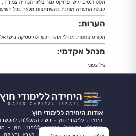
הסטודנטים יגישו פרויקט גמר בליווי הנחייה צמודה ,
קבלת התעודה מותנת בהשתתפות מלאה בכל השיעור
הערות:
הקורס בחסות מנהלי ארגון רכש ולוגיסטיקה בישראל
מנהל אקדמי:
גיל צפוני
אודות היחידה ללימודי חוץ
היחידה ללימודי חוץ – רשת המכללות להכשרות
והגדולה בישראל. היחידה ללימודי חוץ – מו
פעולה עם הגופים הבכירים בארץ ובעולם ב