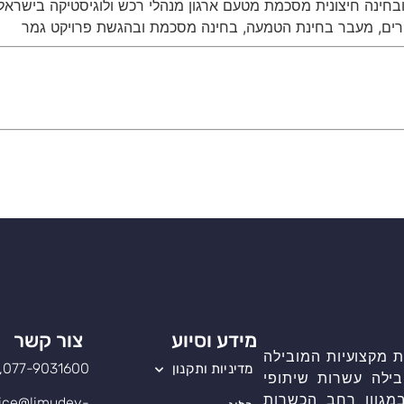
 ובחינה חיצונית מסכמת מטעם ארגון מנהלי רכש ולוגיסטיקה בישראל.
ים, מעבר בחינת הטמעה, בחינה מסכמת ובהגשת פרויקט גמר
מידע וסיוע
צור קשר
 מקצועיות המובילה
077-9031600, שלוחה 1
מדיניות ותקנון
בילה עשרות שיתופי
מגוון רחב הכשרות
ice@limudey-