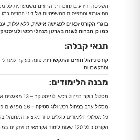
השליטה והידע בתחום דיני החוזים משמעותית על מנת
התיאורטי והתפיסות המשפטיות של דיני החוזים כמו
בוגרי הקורס זכאים לפגישה אישית, ללא עלות, ע
כמו כן חברות לשנה בארגון מנהלי רכש ולוגיסטי
תנאי קבלה
:
קורס ניהול חוזים והתקשרויות
פונה בעיקר למנהלי כס
והתקשרויות
מבנה הלימודים
:
מסלול בוקר בניהול רכש ולוגיסטיקה – 13 מפגשים אחת לשבוע בין השעות 09:00-15:00
מסלול ערב בניהול רכש ולוגיסטיקה – 26 מפגשים פעם בשבוע בין השעות 17:30-20:30
כל מסלולי הלימודים כוללים סיור מקצועי המתנהל ב
הקורס כולל 120 שעות לימוד אקדמאיות ויתקיים במועדים הבאים: