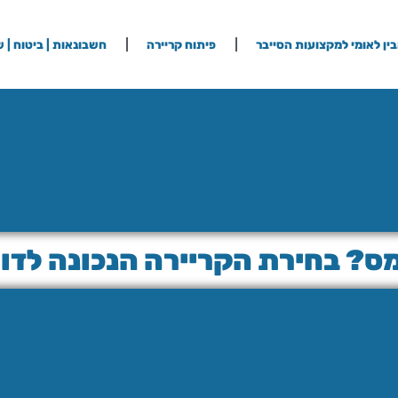
ין לאומי למקצועות הסייבר
פיתוח קריירה
חשבונאות | ביטוח | ש
מס? בחירת הקריירה הנכונה לדור 