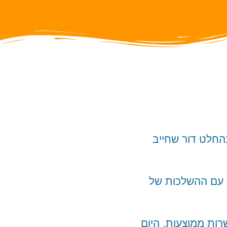
בהחלט דור שחייב
ד עם ההשלכות של
רות ממוצעות, היום