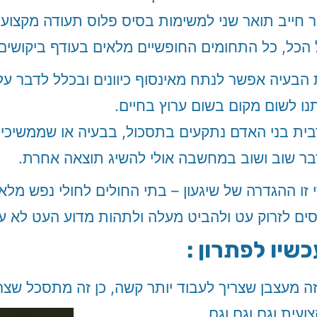
 חייב תואר שני למשימות בסיס פלוס תעודה מקצועית 
הכל, כל התחומים החופשיים מלאים בעודף ביקושים.
הבעיה אפשר לנתח מאינסוף כיוונים ובכלל לדבר ע
נו לשום מקום בשום ערוץ בחיים.
ית בני האדם נתקעים בתסכול, בבעיה או שממשיכי
ר שוב ושוב במחשבה אולי להשיג תוצאה אחרת.
 זו ההגדרה של שיגעון – בתי החולים לחולי נפש מל
ים לזרוק עט ולהביט מעלה ולתהות מדוע העט לא 
כשיו לפתרון :
זה מעצבן שצריך לעבוד יותר קשה, כן זה מתסכל שצר
ועית וגם וגם וגם.