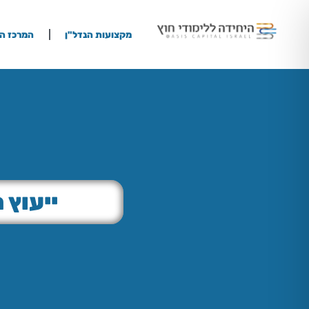
מקצועות הנדל"ן
המרכז הב
ייעוץ 