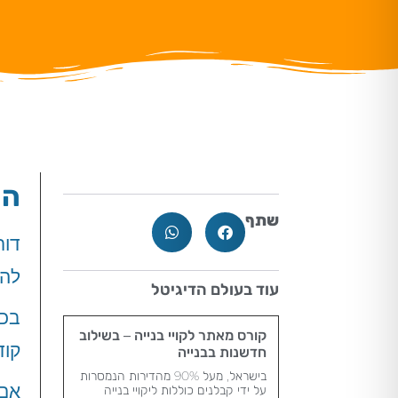
המ
שתף
דור
להו
עוד בעולם הדיגיטל
בכל
קורס מאתר לקויי בנייה – בשילוב
קוד
חדשנות בבנייה
בישראל, מעל 90% מהדירות הנמסרות
אם 
על ידי קבלנים כוללות ליקויי בנייה