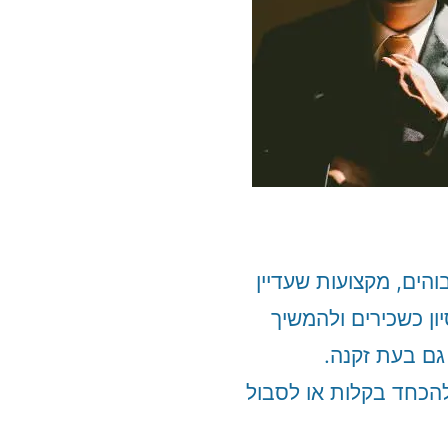
והים, מקצועות שעדיין
ן כשכירים ולהמשיך
גם בעת זקנה.
להכחד בקלות או לסבול