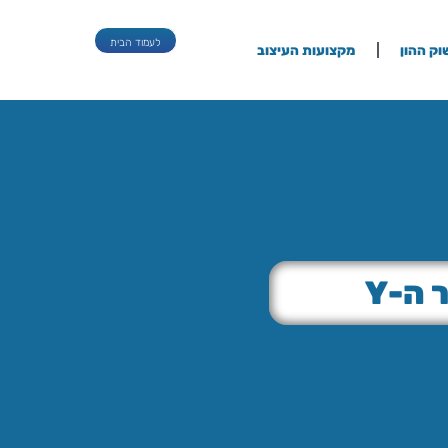
לעמוד הבית
וק ההון
מקצועות העיצוב
ה-Y