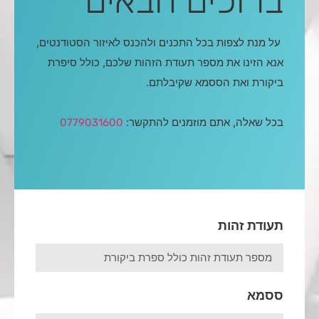
ברוכים הבאים
על מנת לצפות בכל התכנים ולהכנס לאיזור הסטודנטים,
אנא הזינו את מספר תעודת הזהות שלכם, כולל סיפרת
ביקורת ואת הססמא שקיבלתם.
בכל שאלה, אתם מוזמנים להתקשר:
0779031600
תעודת זהות
ססמא