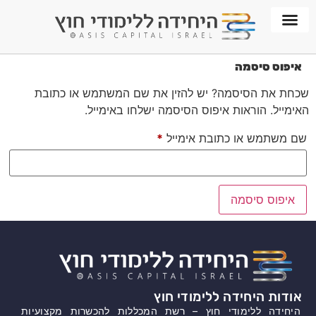
חממת WORKPLACE
איפוס סיסמה
שכחת את הסיסמה? יש להזין את שם המשתמש או כתובת
האימייל. הוראות איפוס הסיסמה ישלחו באימייל.
שם משתמש או כתובת אימייל
*
איפוס סיסמה
אודות היחידה ללימודי חוץ
היחידה ללימודי חוץ – רשת המכללות להכשרות מקצועיות