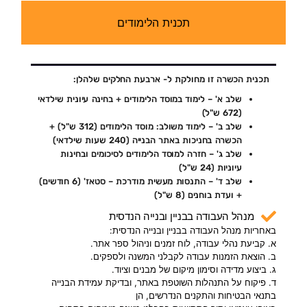
תכנית הלימודים
תכנית הכשרה זו מחולקת ל- ארבעת החלקים שלהלן:
שלב א' – לימוד במוסד הלימודים + בחינה עיונית שילדאי
(672 ש"ל)
שלב ב' – לימוד משולב: מוסד הלימודים (312 ש"ל) +
הכשרה בחניכות באתר הבנייה (240 שעות שילדאי)
שלב ג' – חזרה למוסד הלימודים לסיכומים ובחינות
עיוניות (24 ש"ל)
שלב ד' – התנסות מעשית מודרכת – סטאז' (6 חודשים)
+ ועדת בוחנים (8 ש"ל)
מנהל העבודה בבניין ובנייה הנדסית
באחריות מנהל העבודה בבניין ובנייה הנדסית:
א. קביעת נהלי עבודה, לוח זמנים וניהול ספר אתר.
ב. הוצאת הזמנות עבודה לקבלני המשנה ולספקים.
ג. ביצוע מדידה וסימון מיקום של מבנים וציוד.
ד. פיקוח על התנהלות השוטפת באתר, ובדיקת עמידת הבנייה
בתנאי הבטיחות והתקנים הנדרשים, הן