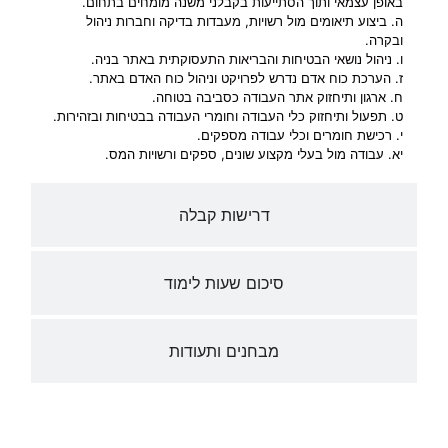
באופן עצמאי ותוך הסתייעות בקבלני משנה מומחים בתחום.
ה. ביצוע תיאומים מול רשויות, מעבדות בדיקה וחברות ניהול
ובקרה.
ו. ניהול נושאי הבטיחות והבריאות התעסוקתית באתר בניה.
ז. הערכת כוח אדם נדרש לפרויקט וניהול כוח האדם באתר.
ח. ארגון ותיחזוק אתר העבודה כסביבה בטוחה.
ט. תפעול ותיחזוק כלי העבודה וחומרי העבודה בבטיחות ובזהירות.
י. רכישת חומרים וכלי עבודה מספקים.
יא. עבודה מול בעלי מקצוע שונים, ספקים ורשויות המס.
דרישות קבלה
סיכום שעות לימוד
מבחנים ותעודות