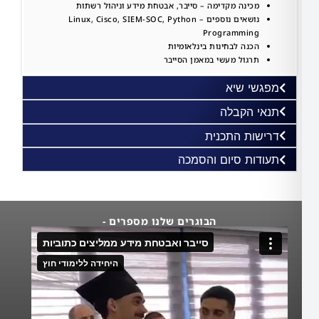
מכינה מקדימה – סייבר, אבטחת מידע וניהול רשתות
נושאים נוספים – Linux, Cisco, SIEM-SOC, Python
Programming
הכנה לבחינות בינלאומיות
תרגול מעשי במאמן הסייבר
שי שיא
י הקבלה​
שות התכנית
דות סיום והסמכה​
הבוגרים שלנו מספרים -