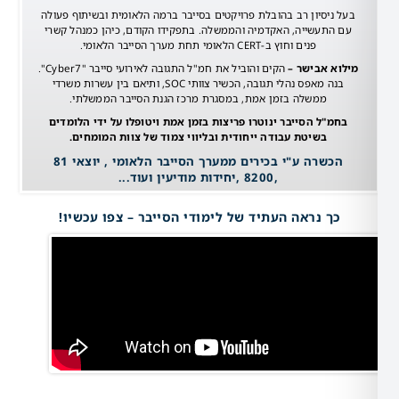
סיון רב בהובלת פרויקטים בסייבר ברמה הלאומית ובשיתוף פעולה
עשייה, האקדמיה והממשלה. בתפקידו הקודם, כיהן כמנהל קשרי
פנים וחוץ ב-CERT הלאומי תחת מערך הסייבר הלאומי.
אבישר –
הקים והוביל את חמ"ל התגובה לאירועי סייבר "Cyber7".
בנה מאפס נהלי תגובה, הכשיר צוותי SOC, ותיאם בין עשרות משרדי
ממשלה בזמן אמת, במסגרת מרכז הגנת הסייבר הממשלתי.
ל הסייבר ינוטרו פריצות בזמן אמת ויטופלו על ידי הלומדים
בשיטת עבודה ייחודית ובליווי צמוד של צוות המומחים.
הכשרה ע"י בכירים ממערך הסייבר הלאומי , יוצאי 81
,8200 ,יחידות מודיעין ועוד...
 נראה העתיד של לימודי הסייבר – צפו עכשיו!