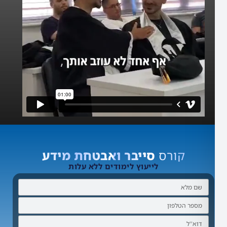
קורס
סייבר ואבטחת מידע
לייעוץ לימודים ללא עלות