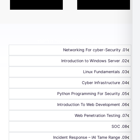
פרקי התכנית ונושאי הלימוד