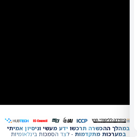
הפרטיות
מאשר/ת
שקראתי
את
מדיניות
הפרטיות
ו־
תקנון
האתר
כן,
אשמח
לקבל
מידע
נוסף
ההכשרה תרכשו ידע מעשי וניסיון אמיתי
כות מתקדמות
- לצד הסמכות בינלאומיות