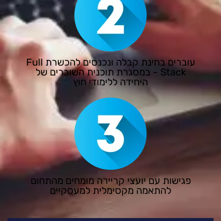
עוברים בחינת קבלה ונכנסים להכשרת Full
Stack - במסגרת תוכנית השוברים של
היחידה ללימודי חוץ
פגישות עם יועצי קריירה מומחים מהתחום
להתאמה מקסימלית למעסקיים