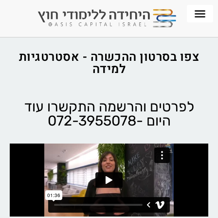
חממת WORKPLACE
צפו בסרטון ההכשרה - אסטרטגיות
למידה
לפרטים והרשמה התקשרו עוד
היום -072-3955078