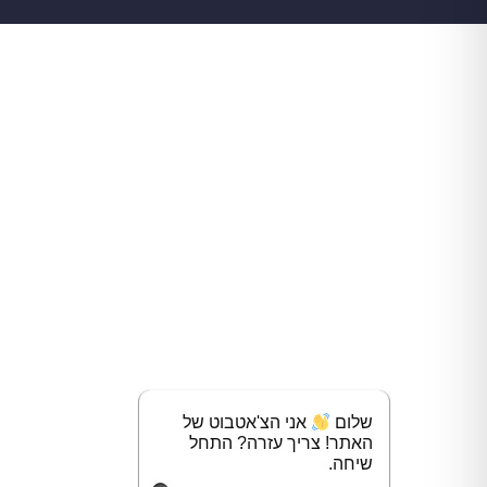
שלום
אני הצ'אטבוט של
האתר! צריך עזרה? התחל
שיחה.