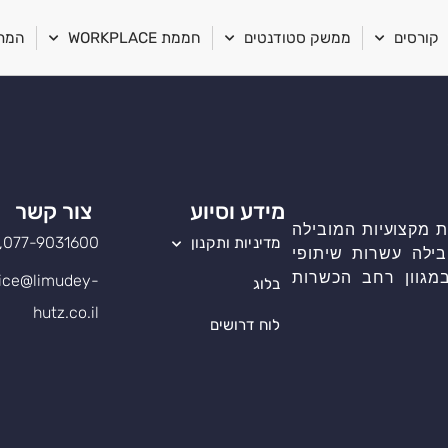
קורסים
ממשק סטודנטים
חממת WORKPLACE
המרכ
מידע וסיוע
צור קשר
 מקצועיות המובילה
077-9031600, שלוחה 1
מדיניות ותקנון
בילה עשרות שיתופי
מגוון רחב הכשרות
ice@limudey-
בלוג
hutz.co.il
לוח דרושים