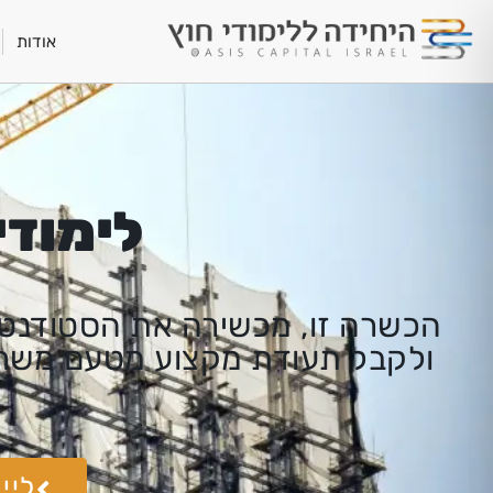
אודות
לימודי
הכשרה זו, מכשירה את הסטודנטים
ולקבל תעודת מקצוע מטעם משרד
ליי