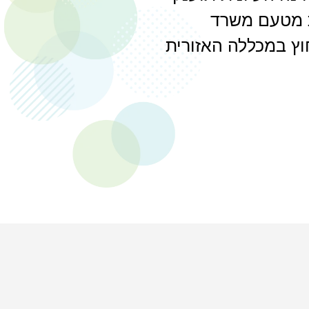
 מטעם משרד
וץ במכללה האזורית