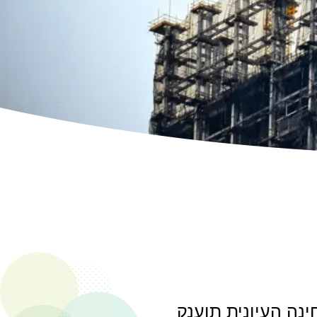
נה העיונית תוענק