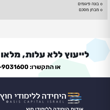
o בונה פיגומים
o מבחן מסכם
לייעוץ ללא עלות, מלאו
או התקשרו: 077-9031600
אודות היחידה ללימודי חוץ