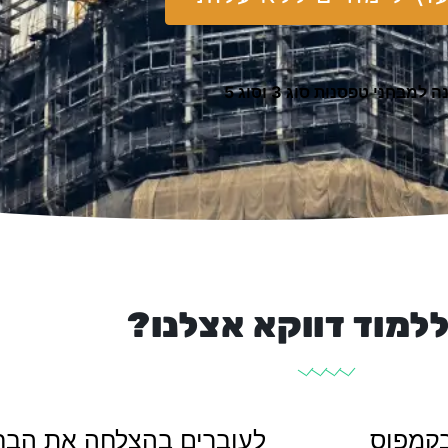
 למבחני טפסנות סוג 3 וסוג 5
למוד דווקא אצלנו?
בקמפוס
לעוברים בהצלחה את הבחי