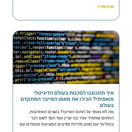
קרא עוד »
איך תתכוננו לסכנות בעולם הדיגיטלי
והאמיתי? הכירו את מאמן הסייבר המתקדם
בעולם
מה לא נאמר על תחום הסייבר? בשנים האחרונות,
התחום שתמיד עורר בנו עניין ואף הפך לשם דבר
בהוליווד עם מגוון סדרות וסרטים המציגות מומחים עם