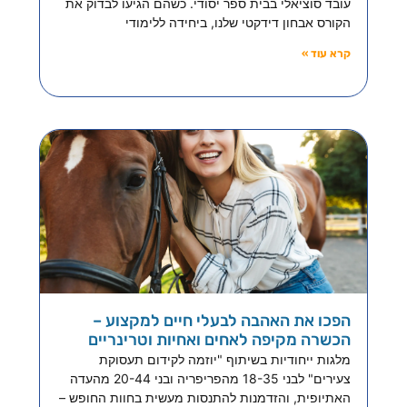
עובד סוציאלי בבית ספר יסודי. כשהם הגיעו לבדוק את
הקורס אבחון דידקטי שלנו, ביחידה ללימודי
קרא עוד »
הפכו את האהבה לבעלי חיים למקצוע –
הכשרה מקיפה לאחים ואחיות וטרינריים
מלגות ייחודיות בשיתוף "יוזמה לקידום תעסוקת
צעירים" לבני 18-35 מהפריפריה ובני 20-44 מהעדה
האתיופית, והזדמנות להתנסות מעשית בחוות החופש –