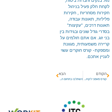
מול בנקים וחברות ביטוח,
לקחת חלק פעיל בניהול
חקירות מסחריות , חקירות
פליליות, תאונות עבודה,
תאונות דרכים, "עקיצות"
בסדרי גודל שונים ובגידות בין
בני זוג. אם אתם חולמים על
קריירה משמעותית, מגוונת
ומספקת- קורס חוקרים עשוי
לעניין אתכם.
הקודם
הבא
קורס מאמני לקויות למידה- מקצוע עם סיפוק
השתלבו בתחום הנדל"ן – עשו קורס שמאות מקרקעין