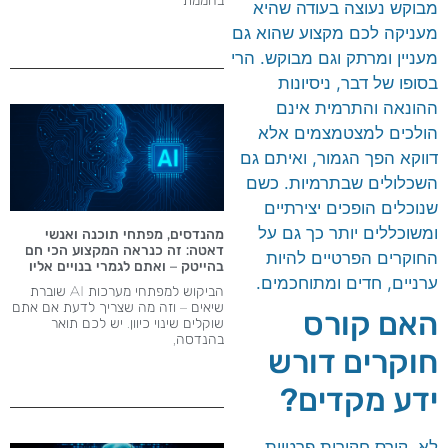
מבוקש נעוצה בעודה שהיא
מעניקה לכם מקצוע שהוא גם
מעניין ומרתק וגם מבוקש. הרי
בסופו של דבר, ניסיונות
ההונאה והתרמית אינם
הולכים למצטמצמים אלא
דווקא הפך הגמור, ואיתם גם
השכלולים שבתרמיות. כשם
שנוכלים הופכים יצירתיים
ומשוכללים יותר כך גם על
מהנדסים, מפתחי תוכנה ואנשי
דאטה: זה כנראה המקצוע הכי חם
החוקרים הפרטיים להיות
בהייטק – ואתם לגמרי בנויים אליו
ערניים, חדים ומתוחכמים.
הביקוש למפתחי מערכות AI שוברת
שיאים – וזה מה שצריך לדעת אם אתם
האם קורס
שוקלים שינוי כיוון. יש לכם תואר
בהנדסה,
חוקרים דורש
ידע מקדים?
לא. קורס חקירות פרטיות