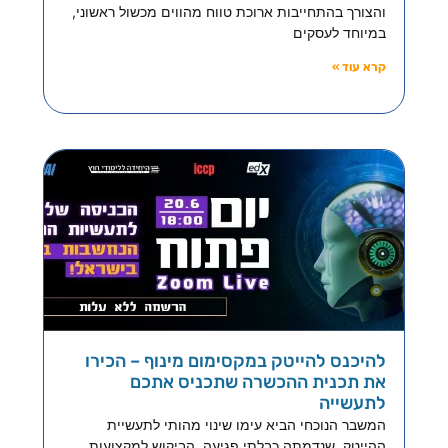
והצורך בהתחייבות ארוכת טווח מהווים מכשול ראשוני,
במיוחד לעסקים
קרא עוד »
להיכנס להייטק במקסימום מינוף – הכירו
את תכנית ההכשרה שתכניס אתכם
לתעשייה
המשבר הנוכחי הביא עימו שינוי מהותי לתעשיית
ההייטק, שנדמתה כבלתי פגיעה. הביקוש למקצועות