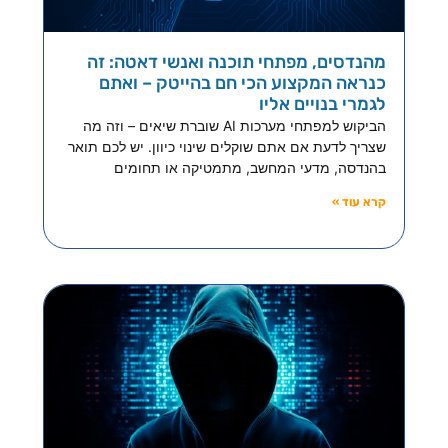
מהנדסים, מפתחי תוכנה ואנשי דאטה: זה
כנראה המקצוע הכי חם בהייטק – ואתם
לגמרי בנויים אליו
הביקוש למפתחי מערכות AI שוברת שיאים – וזה מה
שצריך לדעת אם אתם שוקלים שינוי כיוון. יש לכם תואר
בהנדסה, מדעי המחשב, מתמטיקה או תחומים
קרא עוד »