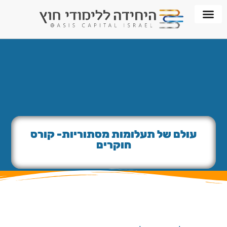
חממת WORKPLACE
עולם של תעלומות מסתוריות- קורס
חוקרים