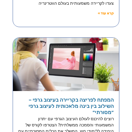
צעדו לקריירה משמעותית בעולם הווטרינריה
קרא עוד »
המפתח לפריצה בקריירה בעיצוב גרפי –
השילוב בין בינה מלאכותית לעיצוב גרפי
״מסורתי״
רוצים להיכנס לעולם העיצוב הגרפי עם יתרון
המשמעותי והסמכה ממשלתית? הצטרפו לקורס של
היחידה ללימודי חוץ, המשלב את הכלים המסורתיים עם