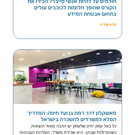
חולמים על להיות אנשי סייבר? הכירו את
הקורס שהופך חלומות לכוכבים עולים
בתחום אבטחת המידע
קרא עוד »
מאשקלון דרך רמת גן ועד חיפה: המדריך
המלא למשרדים להשכרה בישראל
כל בעל עסק יודע שלעסק יש הרבה מאוד הוצאות,
כשהגדולות שבהן- היא שכירת משרד. העלויות הגבוהות