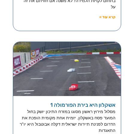
בתחום לקויות הלמידה? לא משנה אם חוויתם את זה
על
קרא עוד »
אשקלון היא בירת הפורמולה 1
מסלול מירוץ ראשון מסוגו במזרח התיכון יושק בחול
המועד פסח באשקלון. יזמית אחת מקומית הופכת את
הדרום לפנינת תיירות ישראלית דקלה אבוטבול היא יו"ר
התאגדות