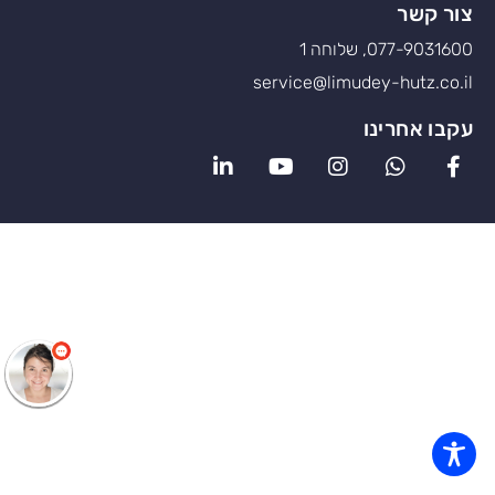
צור קשר
077-9031600, שלוחה 1
service@limudey-hutz.co.il
עקבו אחרינו