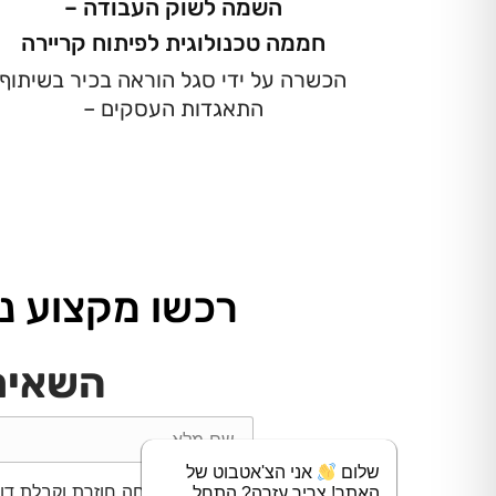
השמה לשוק העבודה –
חממה טכנולוגית לפיתוח קריירה
הכשרה על ידי סגל הוראה בכיר בשיתוף
התאגדות העסקים –
רכשו מקצוע נ
השאירו
שלום
אני הצ'אטבוט של
מאשר/ת שיחה חוזרת וקבלת דוא"
האתר! צריך עזרה? התחל