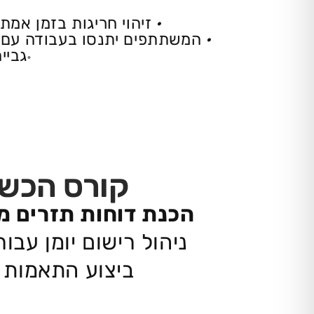
•
זיהוי חריגות בזמן אמ
•
המשתתפים יתנסו בעבודה עם מערכות AI לניהול ספרים, התאמות בנקים, חיזוי תזרים
גביי
•
קורס הכשרה
הכנת דוחות תזרים מ
ניהול רישום יומן עב
ביצוע התאמות מ