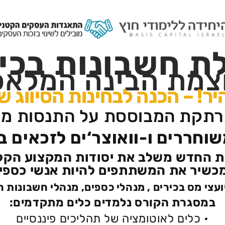
 חשבונות בכיר סו
צמת הבינה המלאכ
יר! – הכנה לבחינות הסיווג 
רתקת המבוססת על התנסות מ
משוחררים ו-וואוצר‘ים לזכאים 
ת החדש משלב את יסודות המקצוע הקלא
כשיר את המשתתפים להיות אנשי כספי
עצי מס בכירים , מנהלי כספים, מנהלי חשבונות ר
במסגרת הקורס נלמדים כלים מתקדמים:
•
כלים לאוטומציה של תהליכים פיננסיים