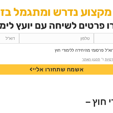
מקצוע נדרש ומתגמל בזמ
 פרטים לשיחה עם יועץ לימו
"ל פרסומי מהיחידה ללימודי חוץ
ו־
רטיות
תקנון האתר
אשמח שתחזרו אליי
 חוץ –