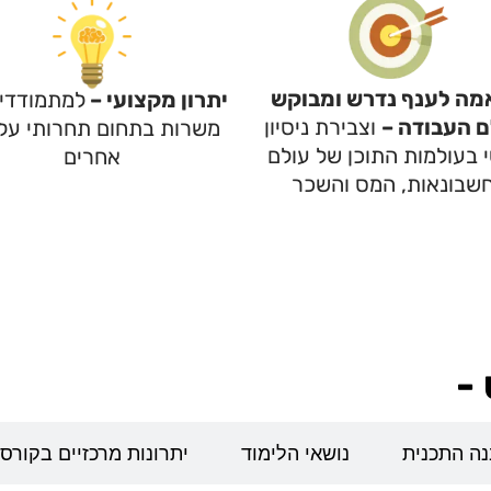
ה לענף נדרש ומבוקש
יתרון מקצועי –
למתמודדי
ם העבודה –
וצבירת ניסיון
משרות בתחום תחרותי על 
 בעולמות התוכן של עולם
אחרים
שבונאות, המס והשכר
-
ה התכנית
נושאי הלימוד
יתרונות מרכזיים בקורס