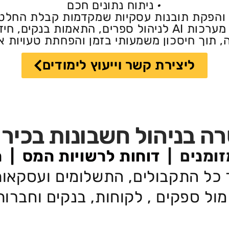
•
ניתוח נתונים חכם
ת והפקת תובנות עסקיות שמקדמות קבלת החלטות
 מזומנים ושיפור תהליכי
ה, תוך חיסכון משמעותי בזמן והפחתת טעויות א
ליצירת קשר וייעוץ לימודים
 בניהול חשבונות בכיר - סו
זומנים |
דוחות לרשויות המס |
ה
ור כל התקבולים, התשלומים ועסקאו
ול ספקים , לקוחות, בנקים וחברו