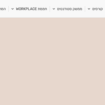
קורסים
ממשק סטודנטים
חממת WORKPLACE
המרכ