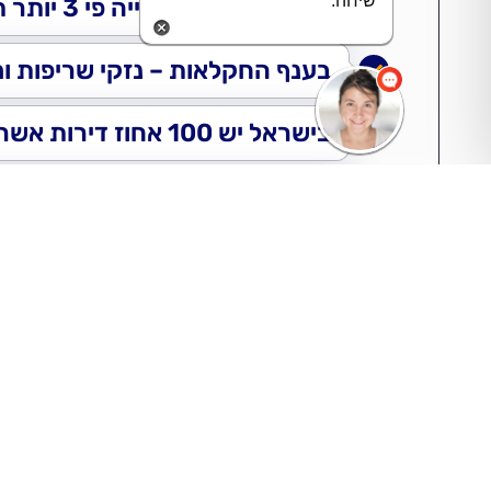
שיחה.
בישראל,בענף הבנייה פי 3 יותר תאונות עבודה – אשר מצריכות שמאי רכוש להערכת נזקים
בענף החקלאות – נזקי שריפות ומז
בישראל יש 100 אחוז דירות אשר נמסרות עם לקויי בנייה !
שמאי רכוש מומחה בדק בית – ה
שמאי רכוש הוא האדם אשר מייצג 
השימוש ברחפן ייעודי –
אשר הופך אתכם לבעלי מקצוע טכנולוגיים ,יע
/איתור תקלות /מסונכרנים עם תוכנות ייעודיו
מלגות ייעודיות למתאים
כל זה הופך את המסלול להכ