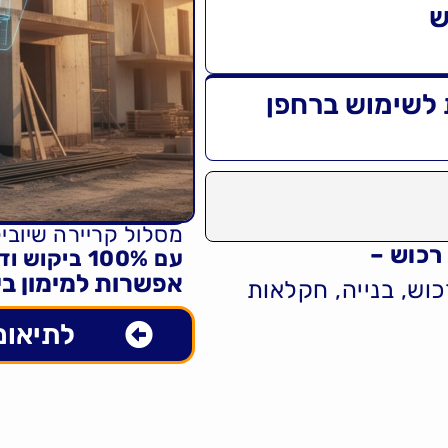
ש
 לשימוש ברחפן
מסלול קריירה שיובי
רכוש –
עם 100% ביקוש ודרישה!
אפשרות למימון בין 50% – 0%
כוש, בנייה, חקלאות
לתיאום