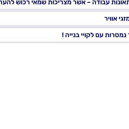
גי אוויר
וא עד מוסמך גם בבתי המשפט
כל תביעה מול מס רכוש – ממש כמו עורך דין !
ילים ,כלכליים וחדשנים – מאשר בידול והשתלבות בכלל הענפים המצרי
ת אשר מצליבות בין שרטוטים ותוכניות מאתרים תקלות בקלות ויעילות
שרה עדכנית המותאמת לצורכי השוק
- 