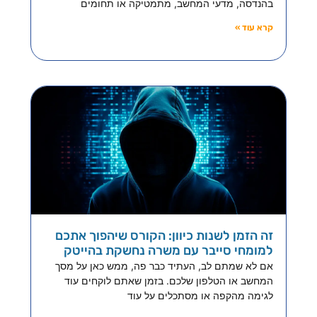
בהנדסה, מדעי המחשב, מתמטיקה או תחומים
קרא עוד »
זה הזמן לשנות כיוון: הקורס שיהפוך אתכם
למומחי סייבר עם משרה נחשקת בהייטק
אם לא שמתם לב, העתיד כבר פה, ממש כאן על מסך
המחשב או הטלפון שלכם. בזמן שאתם לוקחים עוד
לגימה מהקפה או מסתכלים על עוד