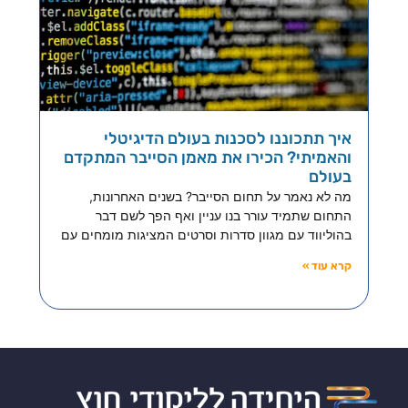
איך תתכוננו לסכנות בעולם הדיגיטלי
והאמיתי? הכירו את מאמן הסייבר המתקדם
בעולם
מה לא נאמר על תחום הסייבר? בשנים האחרונות,
התחום שתמיד עורר בנו עניין ואף הפך לשם דבר
בהוליווד עם מגוון סדרות וסרטים המציגות מומחים עם
קרא עוד »