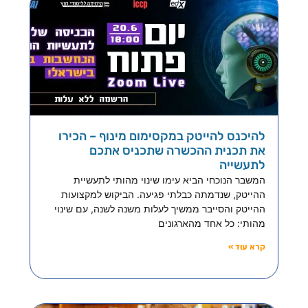
להיכנס להייטק במקסימום מינוף – הכירו
את תכנית ההכשרה שתכניס אתכם
לתעשייה
המשבר הנוכחי הביא עימו שינוי מהותי לתעשיית
ההייטק, שנדמתה כבלתי פגיעה. הביקוש למקצועות
ההייטק והסייבר ממשיך לעלות משנה לשנה, עם שינוי
מהותי: כל אחד מהארגונים
קרא עוד »