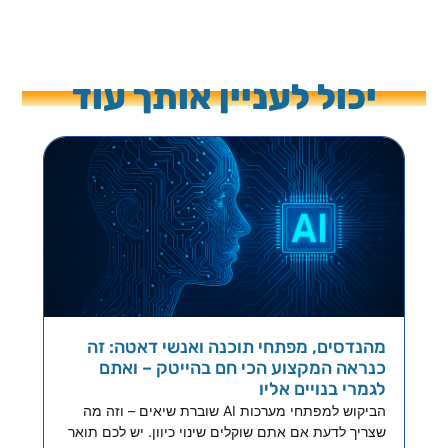
יכול לעניין אותך עוד
מהנדסים, מפתחי תוכנה ואנשי דאטה: זה
כנראה המקצוע הכי חם בהייטק – ואתם
לגמרי בנויים אליו
הביקוש למפתחי מערכות AI שוברת שיאים – וזה מה
שצריך לדעת אם אתם שוקלים שינוי כיוון. יש לכם תואר