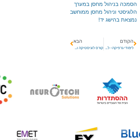
הסמכה בניהול מחסן במערך
הלוגיסטי וניהול מחסן ממוחשב
נמצאת בהישג יד!
הקודם
הבא
לימודי גרפיקה- לאנשים יצירתיים
קורס לוגיסטיקה ורכש- הסמכה בינלאומית