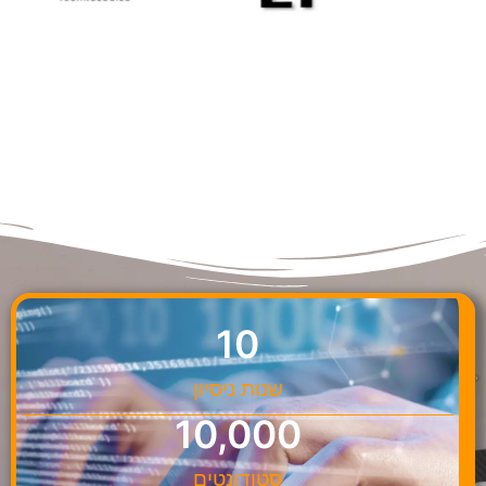
10
שנות ניסיון
10,000
סטודונטים