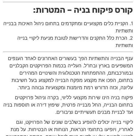
קורס פיקוח בניה – המטרות:
1. הקניית כלים מקצועיים ומתקדמים בתחום ניהול האיכות בבנייה
ותשתיות
2. הכרת כלל התקנים והדרישות לטובת מניעת ליקויי בנייה
ותשתיות
ענף הבנייה והתשתיות הפך בעשורים האחרונים לאחד הענפים
המשפיעים בארץ ובחו"ל. העלייה בכמות הפרויקטים הקבלניים
ובמורכבותם, ההתפתחות הטכנולוגית והשינויים המהירים
בתחום, הפכו את מקצוע מפקח הבנייה למקצוע בעל חשיבות
עליונה, וכזה הדורש רמת מיומנות ומקצועיות גבוהה ביותר.
פיקוח בניה הינו שירות מקצועי לליווי, בקרה וניהול פרויקטים
בתחום הבנייה, החל מבנייה פרטית, שיפוץ דירה או תוספות בניה
ועד לבניית מבנים תעשייתיים וציבורים.
ליקויי בנייה יכולים להופיע בשלבים שונים של הפרויקט, וגם
לאחריו, ויופיעו בתחומי הנראות, הנוחות או הבטיחות. על מנת