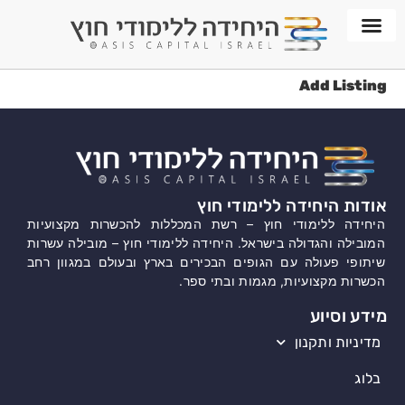
חממת WORKPLACE
Add Listing
אודות היחידה ללימודי חוץ
היחידה ללימודי חוץ – רשת המכללות להכשרות מקצועיות
המובילה והגדולה בישראל. היחידה ללימודי חוץ – מובילה עשרות
שיתופי פעולה עם הגופים הבכירים בארץ ובעולם במגוון רחב
הכשרות מקצועיות, מגמות ובתי ספר.
מידע וסיוע
מדיניות ותקנון
בלוג