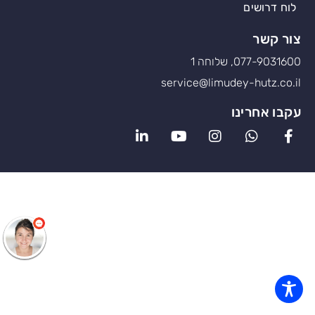
לוח דרושים
צור קשר
077-9031600, שלוחה 1
service@limudey-hutz.co.il
עקבו אחרינו