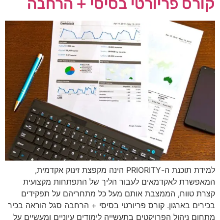
קורס פריורטי בסיסי + הרחבה
למידת תוכנת ה-PRIORITY הינה מקפצת זינוק אקדמית,
המאפשרת לאקדמאים לעבור הליך של התפתחות מקצועית
קצרת טווח, הממצבת אותם מעל כל מתחריהם על תפקידים
בכירים בארגון. קורס פריורטי בסיסי + הרחבה סגל הוראה בכיר
מתחום ניהול הפרויקטים בתעשייה לימודים עיוניים ומעשיים על