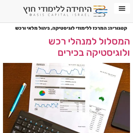
חממת WORKPLACE
קטגוריה:
המרכז ללימודי לוגיסטיקה, ניהול מלאי ורכש
המסלול למנהלי רכש
ולוגיסטיקה בכירים