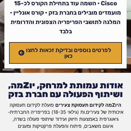
Cisco • השמה עוד בתחילת הקורס לכ-15
מועמדים מובילים בחברת בזק • קורס אונליין •
המלגה לתושבי הפריפריה הצפונית והדרומית
בלבד
לפרטים נוספים ובדיקת זכאות לחצו
כאן
אודות עמותת למרחק, יוZמה,
ושיתוף הפעולה עם חברת בזק
היו
Z
מה לקידום תעסוקת צעירים
פועלת לקידום תעסוקה
איכותית של צעירים.ות (גילאי 18-35) בפריפריה החברתית-
גיאוגרפית באמצעות חיזוק ועידוד שיתופי פעולה בשדה,
איגום משאבים, פיתוח והפעלת פרקטיקות ומענים