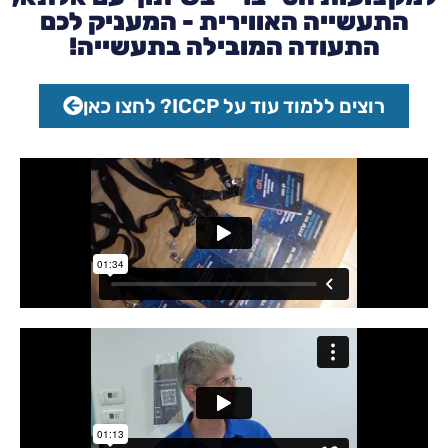
התעשייה האווירית - המעניק לכם
התעודה המובילה בתעשייה!
רוצים ללמוד עוד על ICCP? לחצו כאן