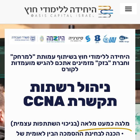
חממת WORKPLACE
היחידה ללימודי חוץ בשיתוף עמותת "למרחק"
וחברת "בזק" מזמינים אתכם להגיש מועמדות
לקורס
ניהול רשתות
תקשרת CCNA
מלגה כמעט מלאה
(בניכוי השתתפות עצמית)
• הכנה לבחינת ההסמכה הבין לאומית של