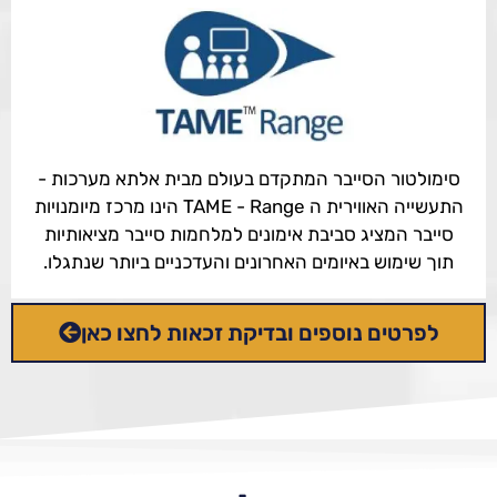
סימולטור הסייבר המתקדם בעולם מבית אלתא מערכות -
התעשייה האווירית ה TAME - Range הינו מרכז מיומנויות
סייבר המציג סביבת אימונים למלחמות סייבר מציאותיות
תוך שימוש באיומים האחרונים והעדכניים ביותר שנתגלו.
לפרטים נוספים ובדיקת זכאות לחצו כאן