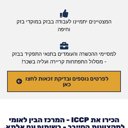
המצטיינים יתמיינו לעבודה בבזק במוקדי בזק
וחיפה
למסיימי ההכשרה והעומדים בתנאי התפקיד בבזק
- מסלול התפתחות קריירה ועליה בשכר!
לפרטים נוספים ובדיקת זכאות לחצו
כאן
הכירו את ICCP - המרכז הבין לאומי
למקצועות הסייבר - בשיתוף עם אלתא,