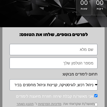
00
00
דקות
שעות
לפרטים נוספים, שלחו את הטופס:
תחום לימודים מבוקש:
אני מאשר/ת קבלת שיחה חוזרת מיועצת לימודים
מאשר/ת שקראתי את
ו־
מדיניות הפרטיות
תקנון האתר