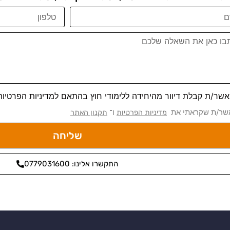
שר/ת קבלת דיוור מהיחידה ללימודי חוץ בהתאם למדיניות הפרטיות
שר/ת שקראתי את
ו־
מדיניות הפרטיות
תקנון האתר
שליחה
התקשרו אלינו: 0779031600