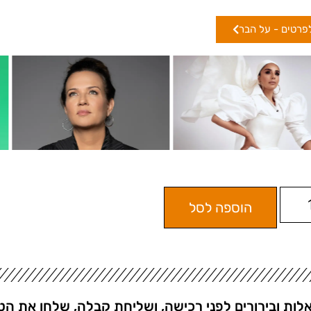
פרטים - על הבר
הוספה לסל
לות ובירורים לפני רכישה, ושליחת קבלה, שלחו את הט