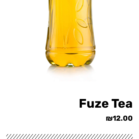
Fuze Tea
₪
12.00