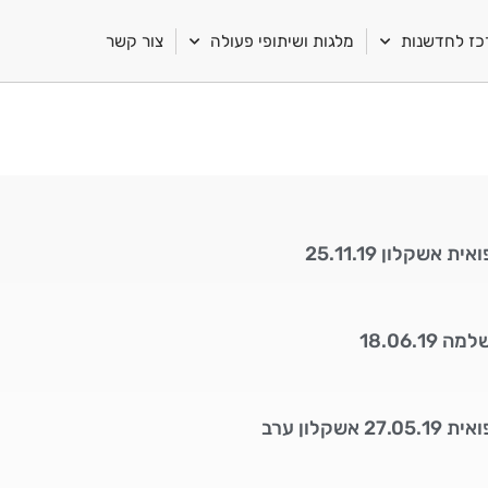
ז לחדשנות
מלגות ושיתופי פעולה
צור קשר
 אשקלון 25.11.19
18.06.1
אשקלון ערב