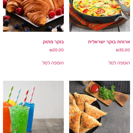
ארוחת בוקר ישראלית
בוקר מתוק
₪
20.00
₪
35.00
הוספה לסל
הוספה לסל