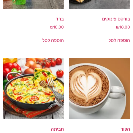
בורקס פינוקים
ברד
₪
10.00
₪
18.00
הוספה לסל
הוספה לסל
הפוך
חביתה