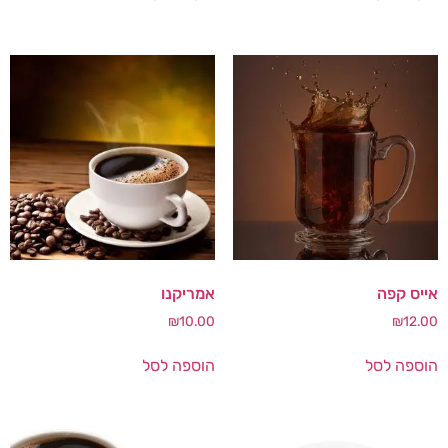
אייס קפה
אמריקנו
₪
10.00
₪
12.00
הוספה לסל
הוספה לסל