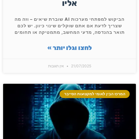
אליו
הביקוש למפתחי מערכות AI שוברת שיאים – וזה מה
שצריך לדעת אם אתם שוקלים שינוי כיוון. יש לכם
תואר בהנדסה, מדעי המחשב, מתמטיקה או תחומים
לחצו וגלו יותר »
21/07/2025
אין תגובות
המרכז הבין לאומי למקצועות הסייבר