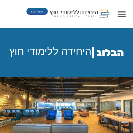
לעמוד הבית
היחידה ללימודי חוץ
הבלוג |