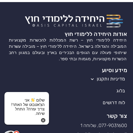
אודות היחידה ללימודי חוץ
היחידה ללימודי חוץ – רשת המכללות להכשרות מקצועיות
המובילה והגדולה בישראל. היחידה ללימודי חוץ – מובילה עשרות
שיתופי פעולה עם הגופים הבכירים בארץ ובעולם במגוון רחב
הכשרות מקצועיות, מגמות ובתי ספר.
מידע וסיוע
מדיניות ותקנון
בלוג
שלום
אני
לוח דרושים
הצ'אטבוט של האתר!
צריך עזרה? התחל
שיחה.
צור קשר
077-9031600, שלוחה 1