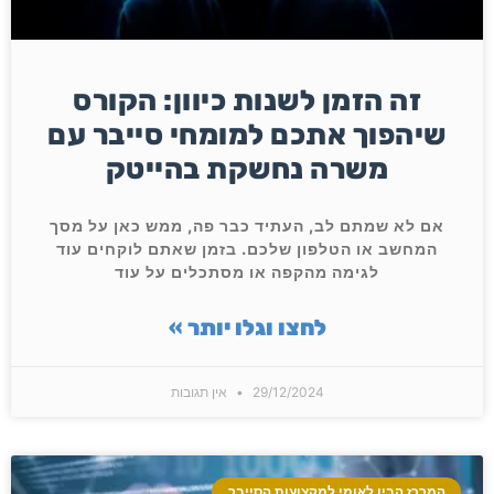
זה הזמן לשנות כיוון: הקורס
שיהפוך אתכם למומחי סייבר עם
משרה נחשקת בהייטק
אם לא שמתם לב, העתיד כבר פה, ממש כאן על מסך
המחשב או הטלפון שלכם. בזמן שאתם לוקחים עוד
לגימה מהקפה או מסתכלים על עוד
לחצו וגלו יותר »
29/12/2024
אין תגובות
המרכז הבין לאומי למקצועות הסייבר