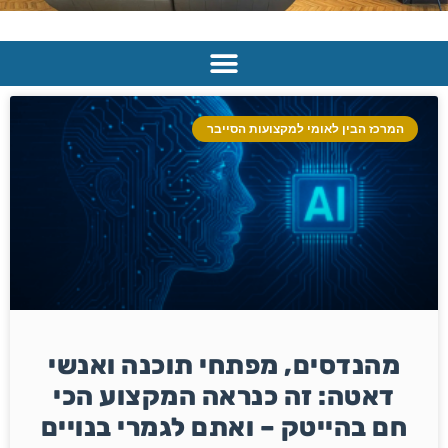
המרכז הבין לאומי למקצועות הסייבר
מהנדסים, מפתחי תוכנה ואנשי
דאטה: זה כנראה המקצוע הכי
חם בהייטק – ואתם לגמרי בנויים