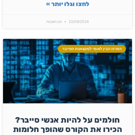
לחצו וגלו יותר »
22/09/2024
אין תגובות
המרכז הבין לאומי למקצועות הסייבר
חולמים על להיות אנשי סייבר?
הכירו את הקורס שהופך חלומות