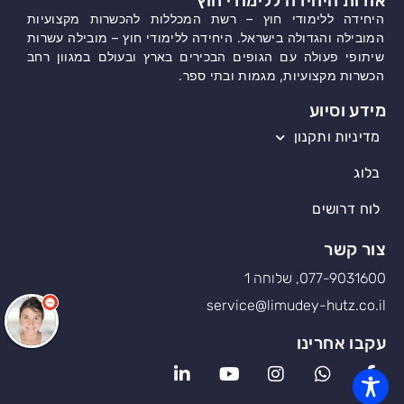
אודות היחידה ללימודי חוץ
היחידה ללימודי חוץ – רשת המכללות להכשרות מקצועיות
המובילה והגדולה בישראל. היחידה ללימודי חוץ – מובילה עשרות
שיתופי פעולה עם הגופים הבכירים בארץ ובעולם במגוון רחב
הכשרות מקצועיות, מגמות ובתי ספר.
מידע וסיוע
מדיניות ותקנון
בלוג
לוח דרושים
צור קשר
077-9031600, שלוחה 1
service@limudey-hutz.co.il
עקבו אחרינו