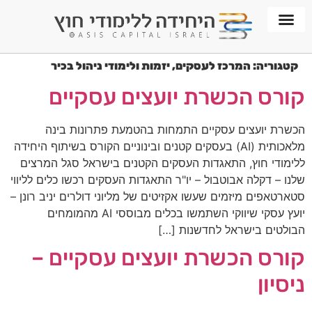
חממת WORKPLACE
קטגוריה:
המרכז לעסקים, יזמות ולימודי ניהול בכיר
קורס הכשרת יועצים עסקיים
הכשרת יועצים עסקיים התמחות בהטמעת פתרונות בינה
מלאכותית (AI) בעסקים קטנים ובינוניים הקורס בשיתוף היחידה
ללימודי חוץ, התאגדות העסקים הקטנים בישראל סגל המרצים
שלנו – דקלה אבוטבול – יו"ר התאגדות העסקים רכשו כלים לליווי
סטארטאפים מיזמים שעשו אקזיטים של מליוני דולרים​ יניב רונן –
יועץ עסקי שיווקי השתמשו בכלים מבוססי AI מהמומחים
הבולטים בישראל לחדשנות […]
קורס הכשרת יועצים עסקיים –
ניסיון