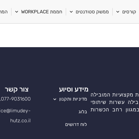
קורסים
ממשק סטודנטים
חממת WORKPLACE
המרכ
מידע וסיוע
צור קשר
 מקצועיות המובילה
077-9031600, שלוחה 1
מדיניות ותקנון
בילה עשרות שיתופי
מגוון רחב הכשרות
ice@limudey-
בלוג
hutz.co.il
לוח דרושים