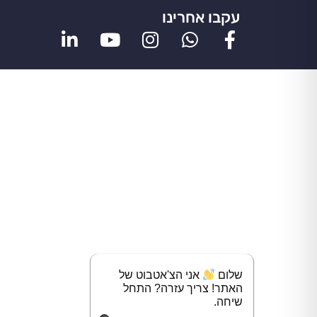
עקבו אחרינו
שלום
אני הצ'אטבוט של
האתר! צריך עזרה? התחל
שיחה.