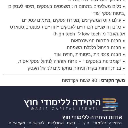
• כלים משלימים בתחום ה : משפטים בעסקים ,מיסוי לעסקים
,ביטוח עסקי ועוד
• עולם גיוס המשקיעים ,מכירת עסקים ,מיזמים עסקיים
• כלים חדשניים הכרחיים לעסקים ייחודיים ( פטנטים,סטארט
אפ,מעבר מ-low tech ל- high tech)
• הבנה בתחום המשכנתאות
• הבנה בניהול כלכלת משפחה
• הבנה פנסיונית ,ביטוחית ,חוזית ועוד
• "קומבינות בעסקים " – נורות אזהרה לניהול עסקי אסור.
• בניית דוחות בקרה וניתוח מתקדמים לניהול העסק
משך הקורס
: 80 שעות אקדמיות
אודות היחידה ללימודי חוץ
היחידה ללימודי חוץ – רשת המכללות להכשרות מקצועיות