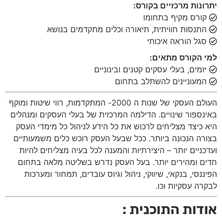
יתרונות מרכזיים בקורס:
קורס מקיף בתחומו
התנסות חוויתית, תיאורה וכלים מתקדמים בנושא
סגל הוראה איכותי
למי הקורס מתאים:
יזמים, בעלי עסקים קטנים ובינוניים
המעוניינים להשתלב בתחום
העולם העסקי של שנות ה 2000- המתקדמות, רווי שיטות ומוקף
באינספור שינויים. הדילמה המרכזית של בעלי העסקים ומנהלים
היא כיצד מצליחים לרכוש את כל הידע לניהול כל מימדי העסק
בצורה הנכונה ביותר. ככל שבעל העסק רוכש כלים משמעותיים
ועדכניים יותר – היצירתיות והמענה לכל בעיה מצליחים להיות
חדים ומהירים יותר. בעל העסק נדרש בשליטה מלאה בתחום
הפיננסי, בנקאי, שיווקי, ניהול וגיוס עובדים, תמחור ומערכות
לבקרה עסקיות וכו.
אודות התוכנית :