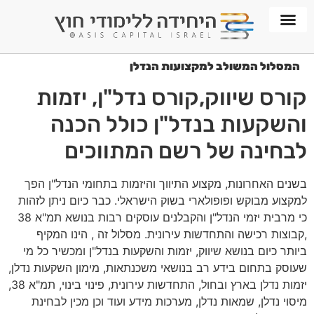
חממת WORKPLACE
המסלול המשולב למקצועות הנדלן
קורס שיווק,קורס נדל"ן, יזמות
והשקעות בנדל"ן כולל הכנה
לבחינה של רשם המתווכים
בשנים האחרונות, מקצוע התיווך והיזמות בתחומי הנדל"ן הפך
למקצוע מבוקש ופופולארי בשוק הישראלי. כבר כיום ניתן לזהות
כי מרבית יזמי הנדל"ן והקבלנים עוסקים רבות בנושא תמ"א 38
,קבוצות רכישה והתחדשות עירונית. מסלול זה , הינו המקיף
ביותר כיום בנושא שיווק, יזמות והשקעות בנדל"ן ומכשיר כל מי
שעוסק בתחום בידע רב בנושאי משכנתאות, מימון השקעות נדלן,
יזמות נדלן בארץ ובחול, התחדשות עירונית, פינוי בינוי, תמ"א 38,
מיסוי נדלן, שמאות נדלן, מערכות מידע ועוד וכן מכין לבחינת