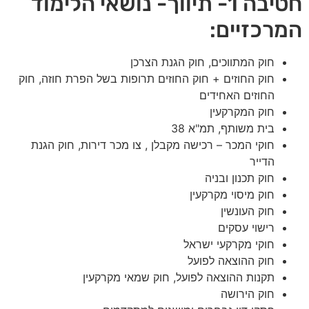
חטיבה 1- תיווך- נושאי הלימוד
המרכזיים:
חוק המתווכים, חוק הגנת הצרכן
חוק החוזים + חוק החוזים תרופות בשל הפרת חוזה, חוק
החוזים האחידים
חוק המקרקעין
בית משותף, תמ"א 38
חוקי המכר – רכישה מקבלן , צו מכר דירות, חוק הגנת
הדייר
חוק תכנון ובניה
חוק מיסוי מקרקעין
חוק העונשין
רישוי עסקים
חוקי מקרקעי ישראל
חוק ההוצאה לפועל
תקנות ההוצאה לפועל, חוק שמאי מקרקעין
חוק הירושה