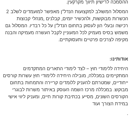
ההסמכה לרישיון תיווך מקרקעין.
המסלול המשולב למקצועות הנדל"ן מאפשר למועמדים לשלב 2
הכשרות מבוקשות, ולהכשיר יזמים, קבלנים ,מנהלי קבוצות
רכישה ובעלי הון לעסוק בתחום הנדל"ן על כל רבדיו. המסלול גם
משמש בסיס מעמיק לכל המעוניין לקבל העשרה מעמיקה והבנה
מקיפה לצרכים פרטיים ותעסוקתיים.
אודותינו
:
היחידה ללימודי חוץ – לצד לימודי התארים המתקדמים
המתקיימים במכללה, מובילה היחידה ללימודי חוץ עשרות קורסים
ייחודיים, שמטרתם להעניק ללומדים קריירה והתמחות בתחום
מבוקש. במכללה מרכז השמה העוסק באיתור משרות לבוגרי
הקורסים השונים, מסייע בכתיבת קורות חיים, ומעניק ליווי אישי
במידת הצורך ועוד
.