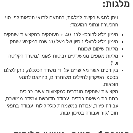
מלגות:
ניתן להגיש בקשה למלגות, בהתאם לתנאי הזכאות לפי סוג
ההכשרה ונתוני המועמד:
מימון מלא לקורס- לבני 40 + העוסקים במקצועות שוחקים
מימון מלא לבעלי ניסיון של מעל 20 שנה במקצוע שוחק
מלגות שיקום שכונות
מלגות מגופים ממשלתיים (ביטוח לאומי /משרד הקליטה
וכו')
בקורסים אשר מאושרים על ידי משרד הכלכלה, ניתן לשלם
בכספי הפיקדון לחיילים משוחררים, בהתאם לתנאי
הזכאות.
מקצועות שוחקים מוגדרים כמקצועות אשר: כרוכים
בסחיבת משאות כבדים, עבודה הדורשת עמידה ממושכת,
עבודה פיזית, עבודה במשמרות כולל לילות, עבודה בתנאי
חום /קור ועבודה בסיכון גבוה.