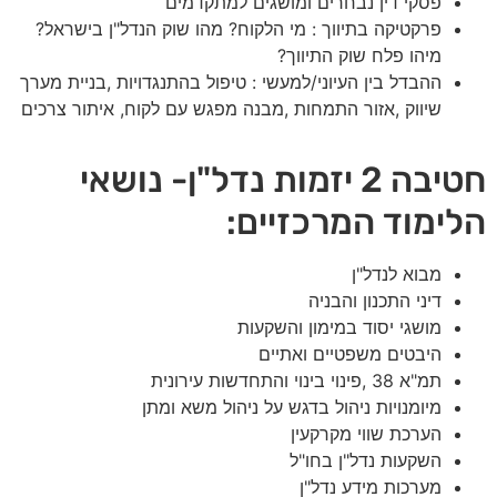
פסקי דין נבחרים ומושגים למתקדמים
פרקטיקה בתיווך : מי הלקוח? מהו שוק הנדל"ן בישראל?
מיהו פלח שוק התיווך?
ההבדל בין העיוני/למעשי : טיפול בהתנגדויות ,בניית מערך
שיווק ,אזור התמחות ,מבנה מפגש עם לקוח, איתור צרכים
חטיבה 2 יזמות נדל"ן- נושאי
הלימוד המרכזיים:
מבוא לנדל"ן
דיני התכנון והבניה
מושגי יסוד במימון והשקעות
היבטים משפטיים ואתיים
תמ"א 38 ,פינוי בינוי והתחדשות עירונית
מיומנויות ניהול בדגש על ניהול משא ומתן
הערכת שווי מקרקעין
השקעות נדל"ן בחו"ל
מערכות מידע נדל"ן