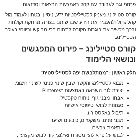
פרטני וגם לעבודה עם קהל באמצעות הרצאות וסדנאות.
קורס סטיילינג מעניק לסטייליסטיות ידע, ניסיון ובטחון לעמוד מול
קהל גדול ולהעביר את הידע שברשותם בצורה מרתקת וקולחת
ובכך מכשיר את בוגרות הקורס לתחום הכי מבוקש וריווחי בעולם
הסטיילינג.
קורס סטיילינג – פירוט המפגשים
ונושאי הלימוד
חלק ראשון : "ממתלבשת יפה לסטייליסטית"
מבוא לסטיילינג והקשר שבין שינוי פנימי לשינוי חיצוני.
יצירת לוח השראה באמצעות Pinterest
אבחון מבני גוף וניתוח טקסטיל.
סגנונות לבוש וטיפוסי אישיות.
תיבול באקססוריז.
מבני פנים, משקפיים, כובעים ושיער.
התאמת צבעים.
לבוש על פי אילוצי מסורת ואילוצי קוד לבוש מקצועי .