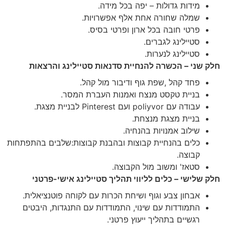
מידות גדולות – יפה בכל מידה.
שמלה שחורה אחת אלף אפשרויות.
פרטי חובה בכל ארון ופרטי בסיס.
סטיילינג לגברים.
סטיילינג לנערות.
חלק שני – הכשרה להנחיית סדנאות סטיילינג והרצאות
פחד קהל ,שפת גוף ודיבור מול קהל.
בניית טקסט מנצח ואמנות העברת המסר.
עבודה עם poliyvor ועם Pinterest לבניית מצגת.
בניית מצגת מנצחת.
שילוב אמנויות בהנחיה.
כלים בהנחיית קבוצות ובהבנת קבוצות:שלבים בהתפתחות
קבוצה.
סטאז' ומשוב מול הקבוצה.
חלק שלישי – כלים לליווי תהליך סטיילינג אישי-פרטני
אבחון צבע וגוף ושיחת הכרות עם לקוחה פוטנציאלית.
התמודדות עם שינוי, התמודדות עם התנגדות, היבטים
רגשיים בתהליך ייעוץ פרטני.