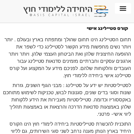
חממת WORKPLACE
קורס סטיילינג אישי
תחום הסטיילינג הינו תחום שהולך ומתפתח בארץ ובעולם . יותר
ויותר נשים מחפשות מידע הקשור לסטיילינג כדי לשפר את
ההופעה החיצונית שלהן ואת הביטחון העצמי שלהן. ויותר ויותר
ארגונים עסקיים וחברתיים מזמינים סדנאות סטיילינג עבור
העובדים והלקוחות שלהם. לפניכם מידע על המקצוע ועל קורס
סטיילינג אישי ביחידה ללימודי חוץ.
לסטייליסטיות יש ידע על סטיילינג : מבני הגוף השונים, גזרות
שונות וסוגי בדים שונים, סגנונות לבוש, טכניקות לשימוש מתוחכם
באקססוריז וכדומה. סטייליסטיות מעבירות את הידע ללקוחות
שלהן באמצעות סדנאות הדרכה והרצאות או באמצעות תהליך
ליווי אישי- פרטני.
התוכנית להכשרת סטייליסטיות ביחידה לימודי חוץ הינו הקורס
היחיד בארץ הנותן מענה נרחב לשני סוגי השירותים, גם לליווי