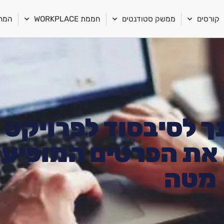
קורסים
ממשק סטודנטים
חממת WORKPLACE
המרכ
ך לסיבסוד לפרויקט
מלא את הפרטים המופיע
מטה