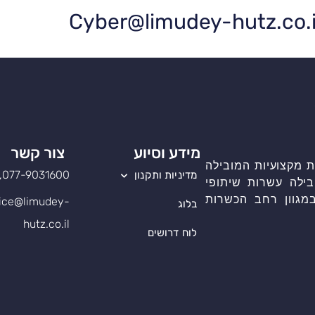
מידע וסיוע
צור קשר
 מקצועיות המובילה
077-9031600, שלוחה 1
מדיניות ותקנון
בילה עשרות שיתופי
מגוון רחב הכשרות
ice@limudey-
בלוג
hutz.co.il
לוח דרושים