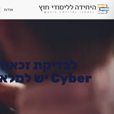
אודות
לבדיקת זכאות
Cyber יש ל