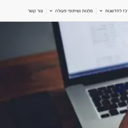
ז לחדשנות
מלגות ושיתופי פעולה
צור קשר
ים