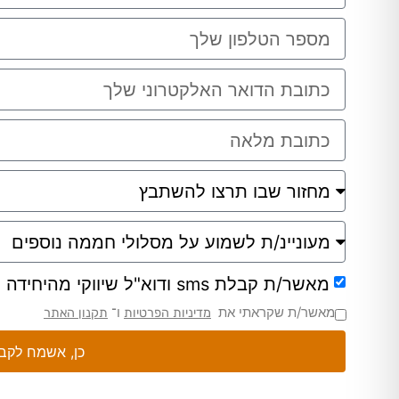
מאשר/ת קבלת sms ודוא"ל שיווקי מהיחידה ללימודי חוץ.
מאשר/ת שקראתי את
ו־
מדיניות הפרטיות
תקנון האתר
כן, אשמח לקבל