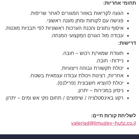
תחומי אחריות
:
הגעה לקריאות באזור המגורים לאחר שריפות.
פגישה עם לקוחות ומתן מענה ראשוני.
איסוף נתונים והכנת הערכות ראשוניות לפי תבניות מוכנות.
עבודה מול הגורם המקצועי המנחה.
דרישות
:
תעודת שמאי/ת רכוש – חובה.
ניידות- חובה.
יכולת תקשורת גבוהה וייצוגיות.
אחריות, רצינות ויכולת עבודה עצמאית בשטח.
יכולת להוציא חשבונית (פרילנס).
ניסיון במכירות – יתרון.
רקע באינסטלציה / שיפוצים / תחום נזקי אש ומים – יתרון.
לשליחת קורות חיים
:
valeriad@limudey-hutz.co.il