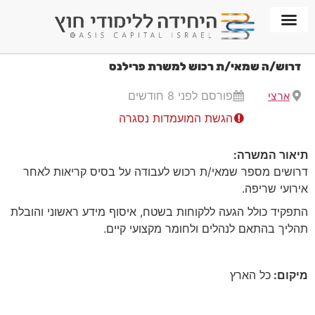
חממת WORKPLACE
דרוש/ה שמאי/ת רכוש למשרת פרילנס
פורסם לפני 8 חודשים
ארצי
הגשת המועמדות נסגרה
תיאור המשרה
:
דרושים מספר שמאי/ת רכוש לעבודה על בסיס קריאות לאחר
אירועי שריפה.
התפקיד כולל הגעה ללקוחות בשטח, איסוף מידע ראשוני והובלת
תהליך בהתאם לנהלים ולחומר מקצועי קיים.
מיקום:
כל הארץ