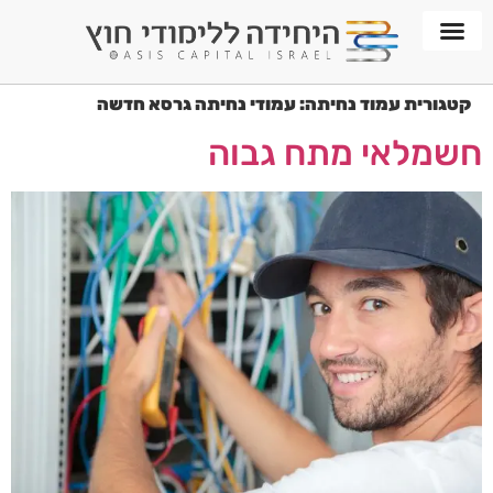
חממת WORKPLACE
קטגורית עמוד נחיתה:
עמודי נחיתה גרסא חדשה
חשמלאי מתח גבוה